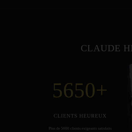
CLAUDE H
5650
+
CLIENTS HEUREUX
Plus de 5000 clients exigeants satisfaits