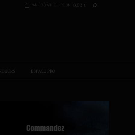
0,00
€
PANIER 0 ARTICLE POUR
NDEURS
ESPACE PRO