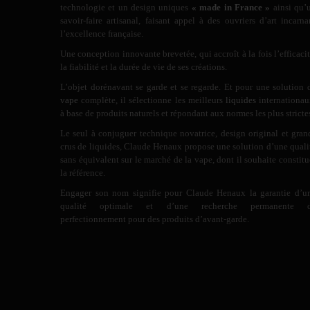
technologie et un design uniques
« made in France »
ainsi qu’
savoir-faire artisanal, faisant appel à des ouvriers d’art incarna
l’excellence française.
Une conception innovante brevetée, qui accroît à la fois l’efficacit
la fiabilité et la durée de vie de ses créations.
L’objet dorénavant se garde et se regarde. Et pour une solution 
vape
complète, il sélectionne les meilleurs
liquides
internationau
à base de produits naturels et répondant aux normes les plus stricte
Le seul à conjuguer technique novatrice, design original et gran
crus de liquides, Claude Henaux propose une solution d’une quali
sans équivalent sur le marché de la vape, dont il souhaite constitu
la référence.
Engager son nom signifie pour Claude Henaux la garantie d’u
qualité optimale et d’une recherche permanente 
perfectionnement pour des produits d’avant-garde.