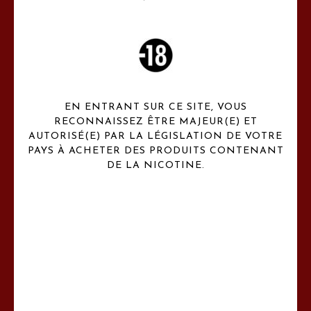
NOS COLLECTIONS
EN ENTRANT SUR CE SITE, VOUS
SAVEURS
RECONNAISSEZ ÊTRE MAJEUR(E) ET
AUTORISÉ(E) PAR LA LÉGISLATION DE VOTRE
Claude HENAUX Paris c'est une gamme de 12 e liquides premiums
uniques
PAYS À ACHETER DES PRODUITS CONTENANT
DE LA NICOTINE.