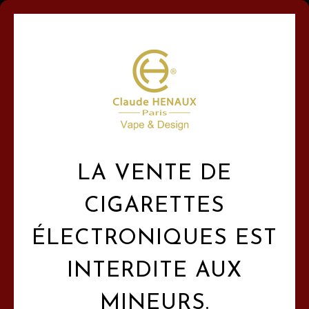
0,00
LA VENTE DE
CIGARETTES
ÉLECTRONIQUES EST
INTERDITE AUX
MINEURS.