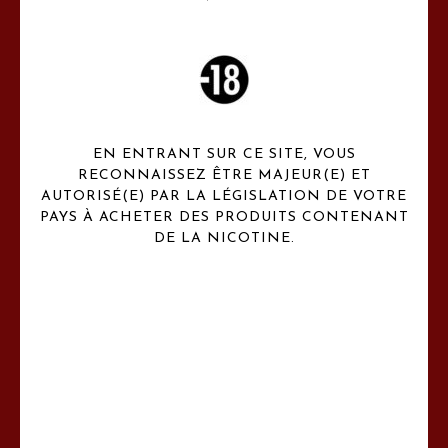
NOS COLLECTIONS
EN ENTRANT SUR CE SITE, VOUS
SAVEURS
RECONNAISSEZ ÊTRE MAJEUR(E) ET
AUTORISÉ(E) PAR LA LÉGISLATION DE VOTRE
Claude HENAUX Paris c'est une gamme de 12 e liquides premiums
uniques
PAYS À ACHETER DES PRODUITS CONTENANT
DE LA NICOTINE.