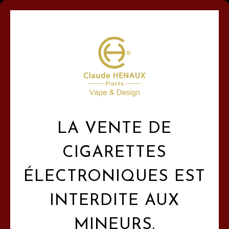
0,00
LA VENTE DE
CIGARETTES
ÉLECTRONIQUES EST
INTERDITE AUX
MINEURS.