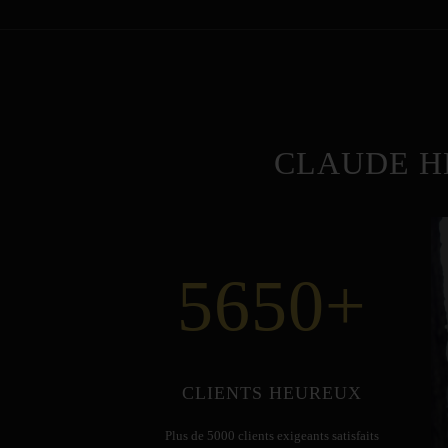
CLAUDE H
5650
+
CLIENTS HEUREUX
Plus de 5000 clients exigeants satisfaits