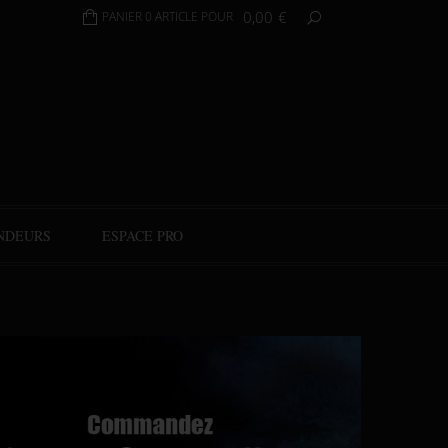
0,00
€
PANIER 0 ARTICLE POUR
NDEURS
ESPACE PRO