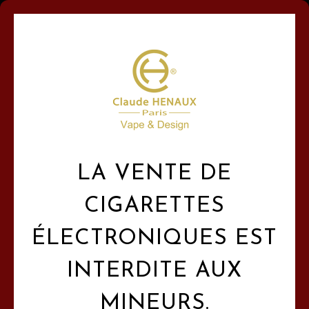
0,00
LA VENTE DE
CIGARETTES
ÉLECTRONIQUES EST
INTERDITE AUX
MINEURS.