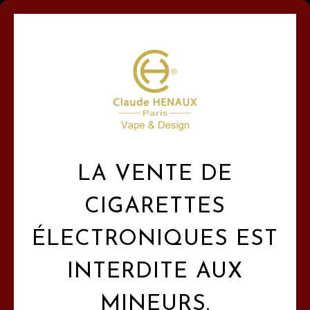
0,00
LA VENTE DE
CIGARETTES
ÉLECTRONIQUES EST
INTERDITE AUX
MINEURS.