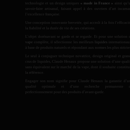
technologie et un design uniques
« made in France »
ainsi qu’
savoir-faire artisanal, faisant appel à des ouvriers d’art incarna
l’excellence française.
Une conception innovante brevetée, qui accroît à la fois l’efficacit
la fiabilité et la durée de vie de ses créations.
L’objet dorénavant se garde et se regarde. Et pour une solution 
vape
complète, il sélectionne les meilleurs
liquides
internationau
à base de produits naturels et répondant aux normes les plus stricte
Le seul à conjuguer technique novatrice, design original et gran
crus de liquides, Claude Henaux propose une solution d’une quali
sans équivalent sur le marché de la vape, dont il souhaite constitu
la référence.
Engager son nom signifie pour Claude Henaux la garantie d’u
qualité optimale et d’une recherche permanente 
perfectionnement pour des produits d’avant-garde.