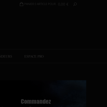
0,00
€
PANIER 0 ARTICLE POUR
NDEURS
ESPACE PRO