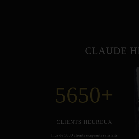
CLAUDE H
5650
+
CLIENTS HEUREUX
Plus de 5000 clients exigeants satisfaits