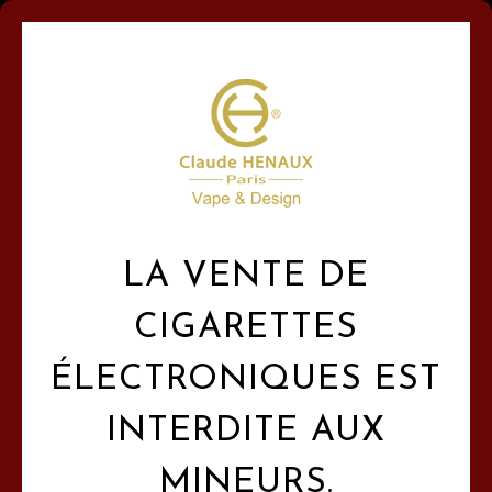
0,00
LA VENTE DE
CIGARETTES
ÉLECTRONIQUES EST
INTERDITE AUX
MINEURS.