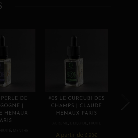
S
 PERLE DE
#05 LE CURCUBI DES
#06
GOGNE |
CHAMPS | CLAUDE
PROU
E HENAUX
HENAUX PARIS
HE
ARIS
,
,
AGRUME
E LIQUIDE
FRUITÉ
AGRUM
,
FRUITÉ
MENTHE
A partir de
6,90
€