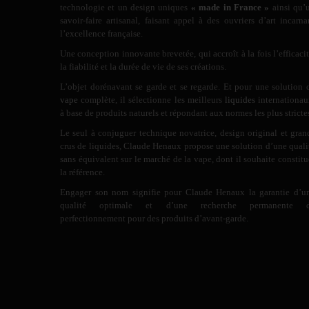
technologie et un design uniques
« made in France »
ainsi qu’
savoir-faire artisanal, faisant appel à des ouvriers d’art incarna
l’excellence française.
Une conception innovante brevetée, qui accroît à la fois l’efficacit
la fiabilité et la durée de vie de ses créations.
L’objet dorénavant se garde et se regarde. Et pour une solution 
vape
complète, il sélectionne les meilleurs
liquides
internationau
à base de produits naturels et répondant aux normes les plus stricte
Le seul à conjuguer technique novatrice, design original et gran
crus de liquides, Claude Henaux propose une solution d’une quali
sans équivalent sur le marché de la vape, dont il souhaite constitu
la référence.
Engager son nom signifie pour Claude Henaux la garantie d’u
qualité optimale et d’une recherche permanente 
perfectionnement pour des produits d’avant-garde.