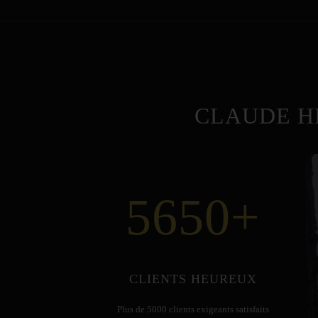
CLAUDE H
5650
+
CLIENTS HEUREUX
Plus de 5000 clients exigeants satisfaits