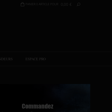
0,00
€
PANIER 0 ARTICLE POUR
NDEURS
ESPACE PRO