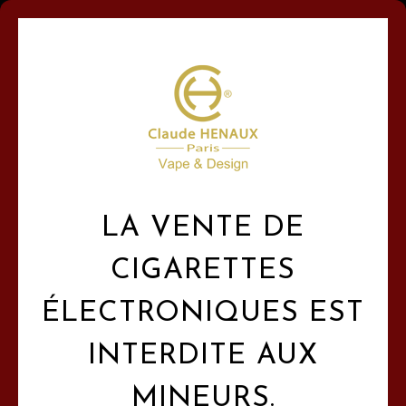
0,00
LA VENTE DE
CIGARETTES
ÉLECTRONIQUES EST
INTERDITE AUX
MINEURS.