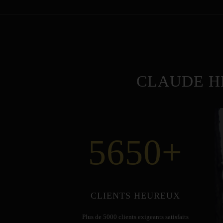
CLAUDE H
5650
+
CLIENTS HEUREUX
Plus de 5000 clients exigeants satisfaits