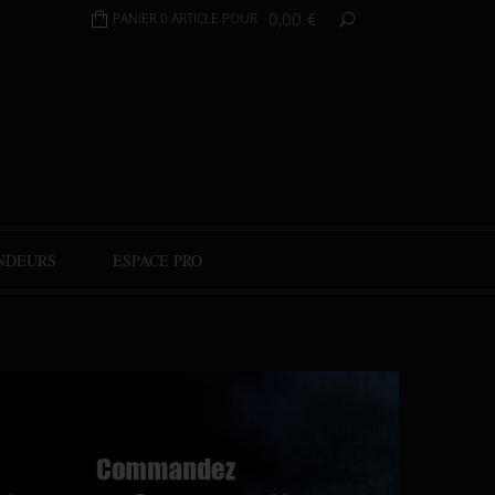
0,00
€
PANIER 0 ARTICLE POUR
NDEURS
ESPACE PRO