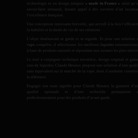
technologie et un design uniques
« made in France »
ainsi qu’
savoir-faire artisanal, faisant appel à des ouvriers d’art incarna
l’excellence française.
Une conception innovante brevetée, qui accroît à la fois l’efficacit
la fiabilité et la durée de vie de ses créations.
L’objet dorénavant se garde et se regarde. Et pour une solution 
vape
complète, il sélectionne les meilleurs
liquides
internationau
à base de produits naturels et répondant aux normes les plus stricte
Le seul à conjuguer technique novatrice, design original et gran
crus de liquides, Claude Henaux propose une solution d’une quali
sans équivalent sur le marché de la vape, dont il souhaite constitu
la référence.
Engager son nom signifie pour Claude Henaux la garantie d’u
qualité optimale et d’une recherche permanente 
perfectionnement pour des produits d’avant-garde.