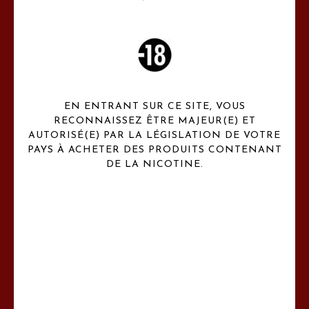
NOS COLLECTIONS
EN ENTRANT SUR CE SITE, VOUS
SAVEURS
RECONNAISSEZ ÊTRE MAJEUR(E) ET
AUTORISÉ(E) PAR LA LÉGISLATION DE VOTRE
Claude HENAUX Paris c'est une gamme de 12 e liquides premiums
uniques
PAYS À ACHETER DES PRODUITS CONTENANT
DE LA NICOTINE.