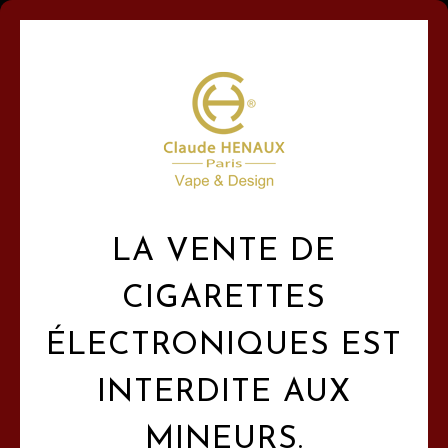
0,00
LA VENTE DE
CIGARETTES
ÉLECTRONIQUES EST
INTERDITE AUX
MINEURS.