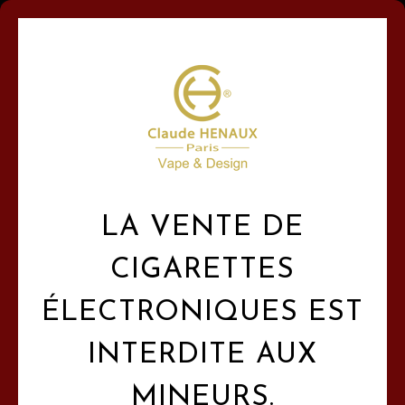
0,00
LA VENTE DE
CIGARETTES
ÉLECTRONIQUES EST
INTERDITE AUX
MINEURS.