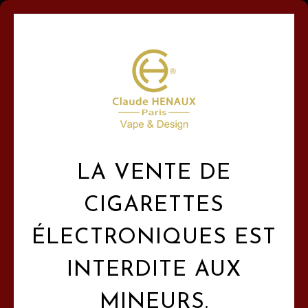
0,00
LA VENTE DE
CIGARETTES
ÉLECTRONIQUES EST
INTERDITE AUX
MINEURS.