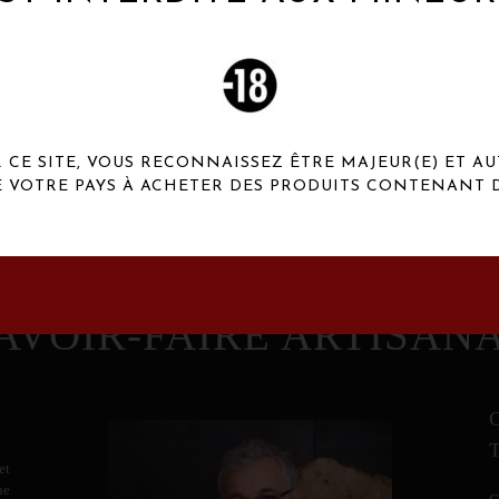
 Henaux Paris se démarquent par une originalité de
conception et une qualité de f
CE SITE, VOUS RECONNAISSEZ ÊTRE MAJEUR(E) ET AU
E VOTRE PAYS À ACHETER DES PRODUITS CONTENANT D
AVOIR-FAIRE ARTISAN
et
ne