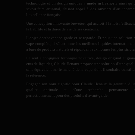
technologie et un design uniques
« made in France »
ainsi qu’
savoir-faire artisanal, faisant appel à des ouvriers d’art incarna
l’excellence française.
Une conception innovante brevetée, qui accroît à la fois l’efficacit
la fiabilité et la durée de vie de ses créations.
L’objet dorénavant se garde et se regarde. Et pour une solution 
vape
complète, il sélectionne les meilleurs
liquides
internationau
à base de produits naturels et répondant aux normes les plus stricte
Le seul à conjuguer technique novatrice, design original et gran
crus de liquides, Claude Henaux propose une solution d’une quali
sans équivalent sur le marché de la vape, dont il souhaite constitu
la référence.
Engager son nom signifie pour Claude Henaux la garantie d’u
qualité optimale et d’une recherche permanente 
perfectionnement pour des produits d’avant-garde.