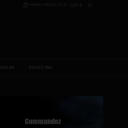
0,00
€
PANIER 0 ARTICLE POUR
NDEURS
ESPACE PRO