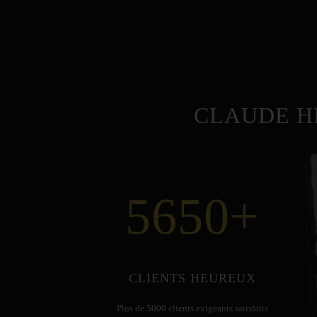
CLAUDE H
5650
+
CLIENTS HEUREUX
Plus de 5000 clients exigeants satisfaits