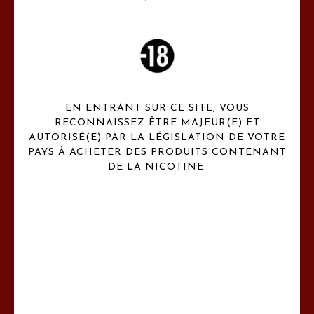
NOS COLLECTIONS
EN ENTRANT SUR CE SITE, VOUS
SAVEURS
RECONNAISSEZ ÊTRE MAJEUR(E) ET
AUTORISÉ(E) PAR LA LÉGISLATION DE VOTRE
Claude HENAUX Paris c'est une gamme de 12 e liquides premiums
uniques
PAYS À ACHETER DES PRODUITS CONTENANT
DE LA NICOTINE.