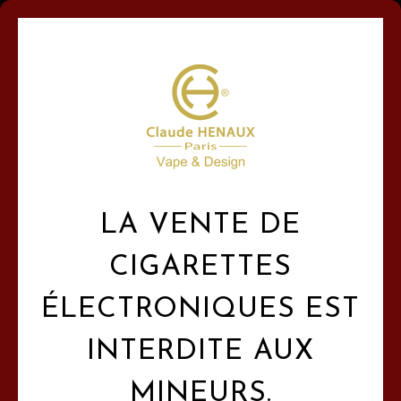
0,00
LA VENTE DE
CIGARETTES
ÉLECTRONIQUES EST
INTERDITE AUX
MINEURS.