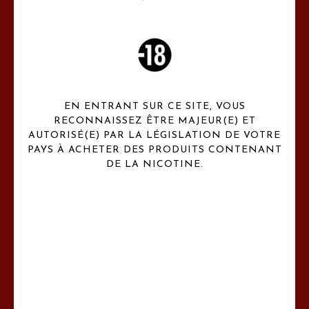
NOS COLLECTIONS
EN ENTRANT SUR CE SITE, VOUS
SAVEURS
RECONNAISSEZ ÊTRE MAJEUR(E) ET
AUTORISÉ(E) PAR LA LÉGISLATION DE VOTRE
Claude HENAUX Paris c'est une gamme de 12 e liquides premiums
uniques
PAYS À ACHETER DES PRODUITS CONTENANT
DE LA NICOTINE.