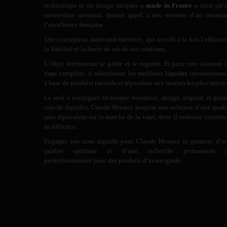
technologie et un design uniques
« made in France »
ainsi qu’
savoir-faire artisanal, faisant appel à des ouvriers d’art incarna
l’excellence française.
Une conception innovante brevetée, qui accroît à la fois l’efficacit
la fiabilité et la durée de vie de ses créations.
L’objet dorénavant se garde et se regarde. Et pour une solution 
vape
complète, il sélectionne les meilleurs
liquides
internationau
à base de produits naturels et répondant aux normes les plus stricte
Le seul à conjuguer technique novatrice, design original et gran
crus de liquides, Claude Henaux propose une solution d’une quali
sans équivalent sur le marché de la vape, dont il souhaite constitu
la référence.
Engager son nom signifie pour Claude Henaux la garantie d’u
qualité optimale et d’une recherche permanente 
perfectionnement pour des produits d’avant-garde.