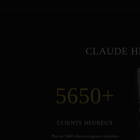
CLAUDE H
5650
+
CLIENTS HEUREUX
Plus de 5000 clients exigeants satisfaits