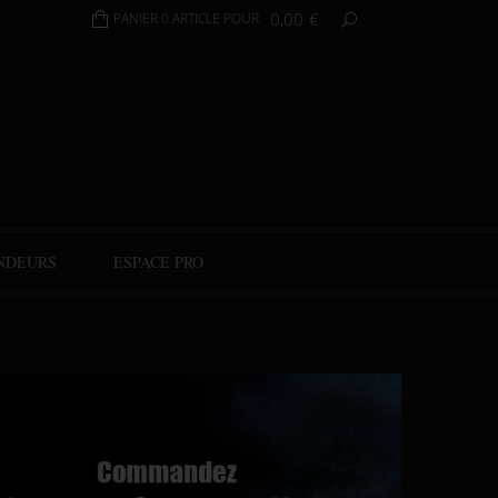
0,00
€
PANIER 0 ARTICLE POUR
NDEURS
ESPACE PRO