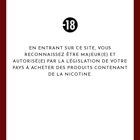
NOS COLLECTIONS
EN ENTRANT SUR CE SITE, VOUS
SAVEURS
RECONNAISSEZ ÊTRE MAJEUR(E) ET
AUTORISÉ(E) PAR LA LÉGISLATION DE VOTRE
Claude HENAUX Paris c'est une gamme de 12 e liquides premiums
uniques
PAYS À ACHETER DES PRODUITS CONTENANT
DE LA NICOTINE.