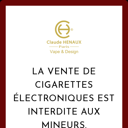
0,00
LA VENTE DE
CIGARETTES
ÉLECTRONIQUES EST
INTERDITE AUX
MINEURS.