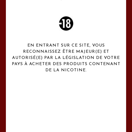
NOS COLLECTIONS
EN ENTRANT SUR CE SITE, VOUS
SAVEURS
RECONNAISSEZ ÊTRE MAJEUR(E) ET
AUTORISÉ(E) PAR LA LÉGISLATION DE VOTRE
Claude HENAUX Paris c'est une gamme de 12 e liquides premiums
uniques
PAYS À ACHETER DES PRODUITS CONTENANT
DE LA NICOTINE.