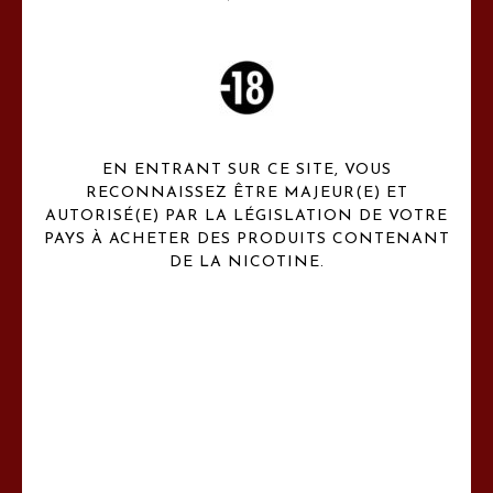
NOS COLLECTIONS
EN ENTRANT SUR CE SITE, VOUS
SAVEURS
RECONNAISSEZ ÊTRE MAJEUR(E) ET
AUTORISÉ(E) PAR LA LÉGISLATION DE VOTRE
Claude HENAUX Paris c'est une gamme de 12 e liquides premiums
uniques
PAYS À ACHETER DES PRODUITS CONTENANT
DE LA NICOTINE.