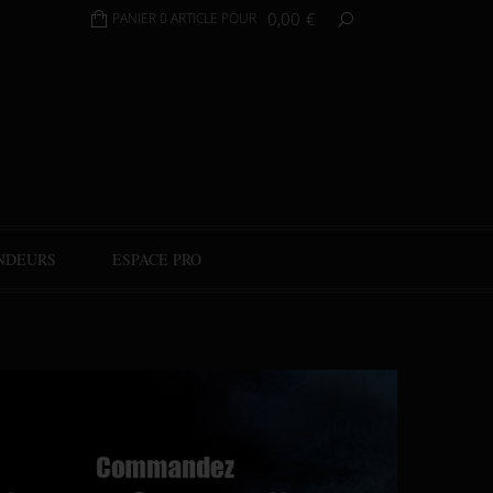
0,00
€
PANIER 0 ARTICLE POUR
NDEURS
ESPACE PRO