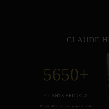
CLAUDE H
5650
+
CLIENTS HEUREUX
Plus de 5000 clients exigeants satisfaits