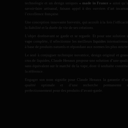
technologie et un design uniques
« made in France »
ainsi qu’
savoir-faire artisanal, faisant appel à des ouvriers d’art incarna
l’excellence française.
Une conception innovante brevetée, qui accroît à la fois l’efficacit
la fiabilité et la durée de vie de ses créations.
L’objet dorénavant se garde et se regarde. Et pour une solution 
vape
complète, il sélectionne les meilleurs
liquides
internationau
à base de produits naturels et répondant aux normes les plus stricte
Le seul à conjuguer technique novatrice, design original et gran
crus de liquides, Claude Henaux propose une solution d’une quali
sans équivalent sur le marché de la vape, dont il souhaite constitu
la référence.
Engager son nom signifie pour Claude Henaux la garantie d’u
qualité optimale et d’une recherche permanente 
perfectionnement pour des produits d’avant-garde.