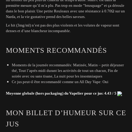
première mesure qu’il m’a plu. Pas trop en mode “brusquage” et ça déroule
dans le bon plaisir. Une petite Reuleaux avec une résistance à 0.70Ω sur un
Narda, et la vie gustative prend des belles saveurs.
Le hit (3mg/ml) n’est pas des plus violents et les volutes de vapeur sont
denses et d’une blancheur incomparable.
MOMENTS RECOMMANDÉS
Moments de la journée recommandés: Matinée, Matin – petit déjeuner
thé, Tout l’après midi durant les activités de tout un chacun, Fin de
soirée avec ou sans tisane, La nuit pour les insomniaques
Ce jus peut-il être recommandé comme un All Day Vape: Oui
Moyenne globale (hors packaging) du Vapelier pour ce jus: 4.43 / 5
MON BILLET D’HUMEUR SUR CE
JUS