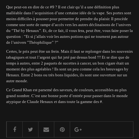
Que peut-on en dire de ce #9 ? Il est clair qu’il a une définition plus
malléable dans l’acquisition d’une certaine idée de la vape. Ses portes sont
moins difficiles à pousser pour permettre de prendre du plaisir. Il procède
comme une sorte de rampe d’accès vers les autres déclinaisons de l’univers
du “Thé by Henaux”. Et, de ce fait, il vous fera, peut être, vous faire poser la
question : “Et si j’allais voir les autres potions qui ne tournent pas autour
de l’univers ”Théophilique” ?”
Certes, le prix peut être un frein. Mais il faut se replonger dans les souvenirs
tabagiques et tout l’argent qui fut jeté par dessus bord !!! Et se dire que de
temps à autres, entre 2 paquets de sucettes à cancer, un bon cigare était un
moment des plus agréables ! Ils sont un peu comme cela les breuvages by
Henaux. Entre 2 bons ou très bons liquides, ils sont une ouverture sur un
autre monde.
Ce Grand Khan est parsemé des saveurs, de couleurs, accessibles au plus
grand nombre. C’est une bonne porte d’entrée pour passer dans le monde
atypique de Claude Henaux et dans toute la gamme des #.