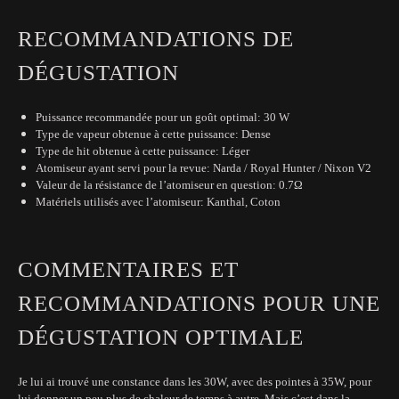
RECOMMANDATIONS DE
DÉGUSTATION
Puissance recommandée pour un goût optimal: 30 W
Type de vapeur obtenue à cette puissance: Dense
Type de hit obtenue à cette puissance: Léger
Atomiseur ayant servi pour la revue: Narda / Royal Hunter / Nixon V2
Valeur de la résistance de l’atomiseur en question: 0.7Ω
Matériels utilisés avec l’atomiseur: Kanthal, Coton
COMMENTAIRES ET
RECOMMANDATIONS POUR UNE
DÉGUSTATION OPTIMALE
Je lui ai trouvé une constance dans les 30W, avec des pointes à 35W, pour
lui donner un peu plus de chaleur de temps à autre. Mais c’est dans la