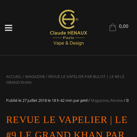
0,00
ACCUEIL
/
MAGAZINE
/
REVUE LE VAPELIER PAR BULOT | LE #9 LE
GRAND KHAN
Publié le
27 juillet 2018
le 18 h 42 min
par
pml
/
Magazine
,
Review
/
0
REVUE LE VAPELIER | LE
#9 LE GRAND KHAN PAR