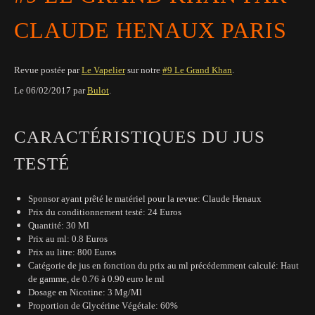
CLAUDE HENAUX PARIS
Revue postée par
Le Vapelier
sur notre
#9 Le Grand Khan
.
Le 06
/02/2017
par
Bulot
.
CARACTÉRISTIQUES DU JUS
TESTÉ
Sponsor ayant prêté le matériel pour la revue: Claude Henaux
Prix du conditionnement testé: 24 Euros
Quantité: 30 Ml
Prix au ml: 0.8 Euros
Prix au litre: 800 Euros
Catégorie de jus en fonction du prix au ml précédemment calculé: Haut
de gamme, de 0.76 à 0.90 euro le ml
Dosage en Nicotine: 3 Mg/Ml
Proportion de Glycérine Végétale: 60%