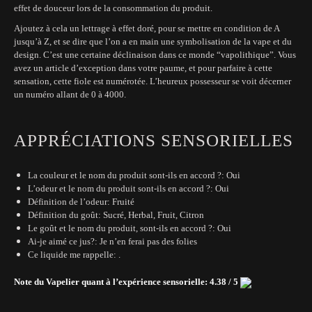
effet de douceur lors de la consommation du produit.
Ajoutez à cela un lettrage à effet doré, pour se mettre en condition de A
jusqu’à Z, et se dire que l’on a en main une symbolisation de la vape et du
design. C’est une certaine déclinaison dans ce monde “vapolithique”. Vous
avez un article d’exception dans votre paume, et pour parfaire à cette
sensation, cette fiole est numérotée. L’heureux possesseur se voit décerner
un numéro allant de 0 à 4000.
APPRÉCIATIONS SENSORIELLES
La couleur et le nom du produit sont-ils en accord ?: Oui
L’odeur et le nom du produit sont-ils en accord ?: Oui
Définition de l’odeur: Fruité
Définition du goût: Sucré, Herbal, Fruit, Citron
Le goût et le nom du produit, sont-ils en accord ?: Oui
Ai-je aimé ce jus?: Je n’en ferai pas des folies
Ce liquide me rappelle: .
Note du Vapelier quant à l’expérience sensorielle: 4.38 / 5