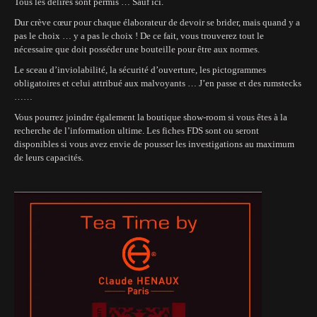
Tous les délires sont permis … Sauf ici.
Dur crève cœur pour chaque élaborateur de devoir se brider, mais quand y a
pas le choix … y a pas le choix ! De ce fait, vous trouverez tout le
nécessaire que doit posséder une bouteille pour être aux normes.
Le sceau d’inviolabilité, la sécurité d’ouverture, les pictogrammes
obligatoires et celui attribué aux malvoyants … J’en passe et des rumstecks
……
Vous pourrez joindre également la boutique show-room si vous êtes à la
recherche de l’information ultime. Les fiches FDS sont ou seront
disponibles si vous avez envie de pousser les investigations au maximum
de leurs capacités.