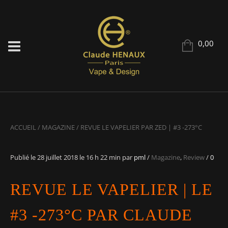
0,00
ACCUEIL
/
MAGAZINE
/
REVUE LE VAPELIER PAR ZED | #3 -273°C
Publié le
28 juillet 2018
le 16 h 22 min
par
pml
/
Magazine
,
Review
/
0
REVUE LE VAPELIER | LE
#3 -273°C PAR CLAUDE