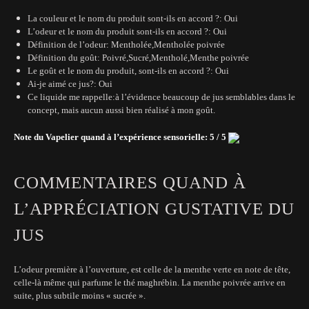
La couleur et le nom du produit sont-ils en accord ?: Oui
L’odeur et le nom du produit sont-ils en accord ?: Oui
Définition de l’odeur: Mentholée,Mentholée poivrée
Définition du goût: Poivré,Sucré,Mentholé,Menthe poivrée
Le goût et le nom du produit, sont-ils en accord ?: Oui
Ai-je aimé ce jus?: Oui
Ce liquide me rappelle:à l’évidence beaucoup de jus semblables dans le
concept, mais aucun aussi bien réalisé à mon goût.
Note du Vapelier quand à l’expérience sensorielle: 5 / 5
COMMENTAIRES QUAND À
L’APPRÉCIATION GUSTATIVE DU
JUS
L’odeur première à l’ouverture, est celle de la menthe verte en note de tête,
celle-là même qui parfume le thé maghrébin. La menthe poivrée arrive en
suite, plus subtile moins « sucrée ».