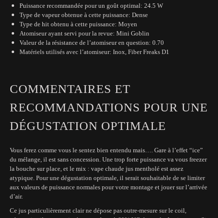
Puissance recommandée pour un goût optimal: 24.5 W
Type de vapeur obtenue à cette puissance: Dense
Type de hit obtenu à cette puissance: Moyen
Atomiseur ayant servi pour la revue: Mini Goblin
Valeur de la résistance de l’atomiseur en question: 0.70
Matériels utilisés avec l’atomiseur: Inox, Fiber Freaks D1
COMMENTAIRES ET
RECOMMANDATIONS POUR UNE
DÉGUSTATION OPTIMALE
Vous ferez comme vous le sentez bien entendu mais…. Gare à l’effet “ice”
du mélange, il est sans concession. Une trop forte puissance va vous freezer
la bouche sur place, et le mix : vape chaude jus mentholé est assez
atypique. Pour une dégustation optimale, il serait souhaitable de se limiter
aux valeurs de puissance normales pour votre montage et jouer sur l’arrivée
d’air.
Ce jus particulièrement clair ne dépose pas outre-mesure sur le coil,