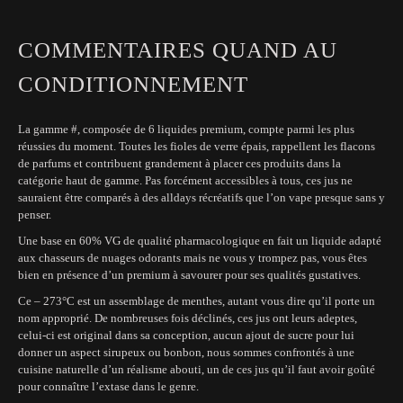
COMMENTAIRES QUAND AU
CONDITIONNEMENT
La gamme #, composée de 6 liquides premium, compte parmi les plus
réussies du moment. Toutes les fioles de verre épais, rappellent les flacons
de parfums et contribuent grandement à placer ces produits dans la
catégorie haut de gamme. Pas forcément accessibles à tous, ces jus ne
sauraient être comparés à des alldays récréatifs que l’on vape presque sans y
penser.
Une base en 60% VG de qualité pharmacologique en fait un liquide adapté
aux chasseurs de nuages odorants mais ne vous y trompez pas, vous êtes
bien en présence d’un premium à savourer pour ses qualités gustatives.
Ce – 273°C est un assemblage de menthes, autant vous dire qu’il porte un
nom approprié. De nombreuses fois déclinés, ces jus ont leurs adeptes,
celui-ci est original dans sa conception, aucun ajout de sucre pour lui
donner un aspect sirupeux ou bonbon, nous sommes confrontés à une
cuisine naturelle d’un réalisme abouti, un de ces jus qu’il faut avoir goûté
pour connaître l’extase dans le genre.