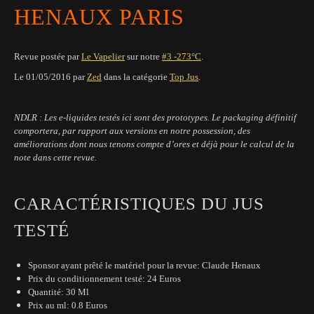
HENAUX PARIS
Revue postée par
Le Vapelier
sur notre
#3 -273°C
.
Le 01
/05/2016
par
Zed
dans la catégorie
Top Jus
.
NDLR : Les e-liquides testés ici sont des prototypes. Le packaging définitif
comportera, par rapport aux versions en notre possession, des
améliorations dont nous tenons compte d’ores et déjà pour le calcul de la
note dans cette revue.
CARACTÉRISTIQUES DU JUS
TESTÉ
Sponsor ayant prêté le matériel pour la revue: Claude Henaux
Prix du conditionnement testé: 24 Euros
Quantité: 30 Ml
Prix au ml: 0.8 Euros