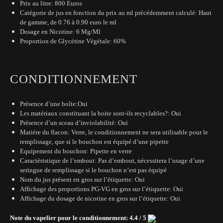
Prix au litre: 800 Euros
Catégorie de jus en fonction du prix au ml précédemment calculé: Haut
de gamme, de 0.76 à 0.90 euro le ml
Dosage en Nicotine: 6 Mg/Ml
Proportion de Glycérine Végétale: 60%
CONDITIONNEMENT
Présence d’une boîte:Oui
Les matériaux constituant la boite sont-ils recyclables?: Oui
Présence d’un sceau d’inviolabilité: Oui
Matière du flacon: Verre, le conditionnement ne sera utilisable pour le
remplissage, que si le bouchon est équipé d’une pipette
Equipement du bouchon: Pipette en verre
Caractéristique de l’embout: Pas d’embout, nécessitera l’usage d’une
seringue de remplissage si le bouchon n’est pas équipé
Nom du jus présent en gros sur l’étiquette: Oui
Affichage des proportions PG-VG en gros sur l’étiquette: Oui
Affichage du dosage de nicotine en gros sur l’étiquette: Oui
Note du vapelier pour le conditionnement: 4.4 / 5