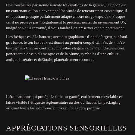
Une touche très parisienne auréole les créations de la gamme, le flacon est
un contenant qu’on a davantage l’habitude de rencontrer en cosmétique, il
est pourtant presque parfaitement adapté à notre usage vaporeux. Presque
car il ne protège pas intégralement le précieux nectar du rayonnement UV,
malgré son étui cartonné, il vous faudra l’en préserver cet été notamment.
L’esthétique est à la hauteur, avec des graphismes d’or et d’argent, sur fond
gris foncé, le ton luxueux est donné au premier coup d’œil. Pas de « m’as-
tu-vuisme » bien au contraire, une sobre élégance que vient discrètement
ponctuer un dessin du masque et de la plume, symboles d’une culture
antique littéraire et théâtrale, planétairement reconnue.
L’étui cartonné qui protège la fiole est gaufré, entièrement recyclable et
laisse visible l’étiquette réglementaire au dos du flacon. Un packaging
original tout à fait conforme au niveau de gamme proposé.
APPRÉCIATIONS SENSORIELLES