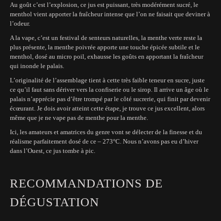
Au goût c’est l’explosion, ce jus est puissant, très modérément sucré, le
menthol vient apporter la fraîcheur intense que l’on ne faisait que deviner à
l’odeur.
A la vape, c’est un festival de senteurs naturelles, la menthe verte reste la
plus présente, la menthe poivrée apporte une touche épicée subtile et le
menthol, dosé au micro poil, exhausse les goûts en apportant la fraîcheur
qui inonde le palais.
L’originalité de l’assemblage tient à cette très faible teneur en sucre, juste
ce qu’il faut sans dériver vers la confiserie ou le sirop. Il arrive un âge où le
palais n’apprécie pas d’être trompé par le côté sucrerie, qui finit par devenir
écœurant. Je dois avoir atteint cette étape, je trouve ce jus excellent, alors
même que je ne vape pas de menthe pour la menthe.
Ici, les amateurs et amatrices du genre vont se délecter de la finesse et du
réalisme parfaitement dosé de ce – 273°C. Nous n’avons pas eu d’hiver
dans l’Ouest, ce jus tombe à pic.
RECOMMANDATIONS DE
DÉGUSTATION