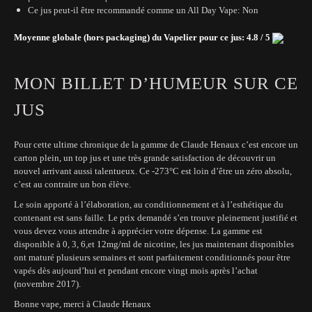
Ce jus peut-il être recommandé comme un All Day Vape: Non
Moyenne globale (hors packaging) du Vapelier pour ce jus: 4.8 / 5
MON BILLET D’HUMEUR SUR CE
JUS
Pour cette ultime chronique de la gamme de Claude Henaux c’est encore un
carton plein, un top jus et une très grande satisfaction de découvrir un
nouvel arrivant aussi talentueux. Ce -273°C est loin d’être un zéro absolu,
c’est au contraire un bon élève.
Le soin apporté à l’élaboration, au conditionnement et à l’esthétique du
contenant est sans faille. Le prix demandé s’en trouve pleinement justifié et
vous devez vous attendre à apprécier votre dépense. La gamme est
disponible à 0, 3, 6,et 12mg/ml de nicotine, les jus maintenant disponibles
ont maturé plusieurs semaines et sont parfaitement conditionnés pour être
vapés dès aujourd’hui et pendant encore vingt mois après l’achat
(novembre 2017).
Bonne vape, merci à Claude Henaux