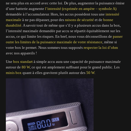
ne sera plus en accord avec cette loi. De plus, augmenter la puissance émise
d’une batterie augmente
l’intensité (exprimée en ampère – symbole A)
demandée à l’accumulateur. Hors, les accus possèdent tous une
intensité
maximale
à ne pas dépasser, pour des
raisons de sécurité
et de
bonne
durabilité
. A savoir tout de même que s’il y a plusieurs accus dans la box,
l’intensité maximale demandée par accu se répartit équitablement sur les
accus, ce qui limite les risques. En bref, nous vous déconseillons de
passer
outre les limites de la puissance maximale de votre résistance
, même si
votre box le permet. Nous sommes tous supposés
respecter la loi d’ohm
avec nos appareils !
Une
box standart
à simple accu aura une capacité de puissance maximale
autour de
80 W
, ce qui est amplement suffisant pour le grand public. Les
minis box
quant à elles gravitent plutôt autour des
50 W
.