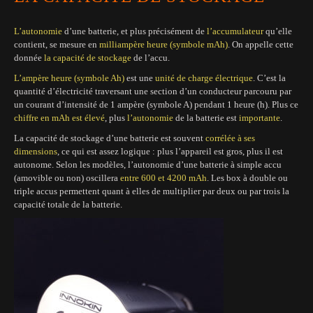
L’autonomie
d’une batterie, et plus précisément de
l’accumulateur
qu’elle
contient, se mesure en
milliampère heure (symbole mAh)
. On appelle cette
donnée
la capacité de stockage
de l’accu.
L’ampère heure (symbole Ah)
est une
unité de charge électrique
. C’est la
quantité d’électricité traversant une section d’un conducteur parcouru par
un courant d’intensité de 1 ampère (symbole A) pendant 1 heure (h). Plus ce
chiffre en mAh est élevé
, plus
l’autonomie
de la batterie est
importante
.
La capacité de stockage d’une batterie est souvent
corrélée à ses
dimensions
, ce qui est assez logique : plus l’appareil est gros, plus il est
autonome. Selon les modèles, l’autonomie d’une batterie à simple accu
(amovible ou non) oscillera
entre 600 et 4200 mAh
. Les box à double ou
triple accus permettent quant à elles de multiplier par deux ou par trois la
capacité totale de la batterie.