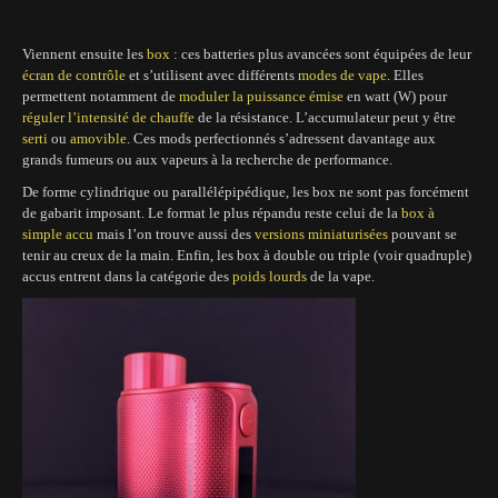
Viennent ensuite les
box
: ces batteries plus avancées sont équipées de leur
écran de contrôle
et s’utilisent avec différents
modes de vape
. Elles
permettent notamment de
moduler la puissance émise
en watt (W) pour
réguler l’intensité de chauffe
de la résistance. L’accumulateur peut y être
serti
ou
amovible
. Ces mods perfectionnés s’adressent davantage aux
grands fumeurs ou aux vapeurs à la recherche de performance.
De forme cylindrique ou parallélépipédique, les box ne sont pas forcément
de gabarit imposant. Le format le plus répandu reste celui de la
box à
simple accu
mais l’on trouve aussi des
versions miniaturisées
pouvant se
tenir au creux de la main. Enfin, les box à double ou triple (voir quadruple)
accus entrent dans la catégorie des
poids lourds
de la vape.