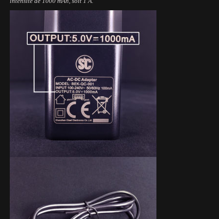
intensité de 1000 mAh, soit 1 A.