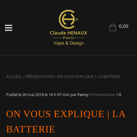
0,00
ACCUEIL
/
PRÉSENTATION
/
ON VOUS EXPLIQUE | LA BATTERIE
Publié le
26 mai 2018
le 16 h 07 min
par
Fanny
/
Présentation
/
0
ON VOUS EXPLIQUE | LA
BATTERIE