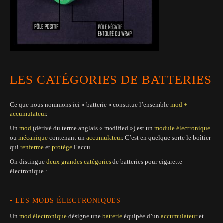
LES CATÉGORIES DE BATTERIES
Ce que nous nommons ici « batterie » constitue l’ensemble
mod +
accumulateur
.
Un
mod
(dérivé du terme anglais « modified ») est un
module électronique
ou
mécanique
contenant un
accumulateur
. C’est en quelque sorte le boîtier
qui
renferme
et
protège
l’accu.
On distingue
deux grandes catégories
de batteries pour cigarette
électronique :
•
LES MODS ÉLECTRONIQUES
Un
mod électronique
désigne une
batterie
équipée d’un
accumulateur
et