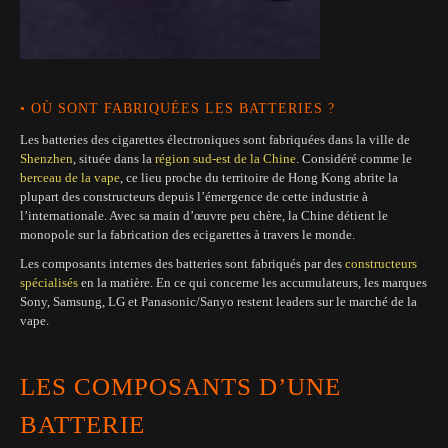
• OÙ SONT FABRIQUÉES LES BATTERIES ?
Les batteries des cigarettes électroniques sont fabriquées dans la ville de
Shenzhen
, située dans la
région sud-est de la Chine
. Considéré comme le
berceau de la vape
, ce lieu proche du territoire de Hong Kong abrite la
plupart des constructeurs depuis l’émergence de cette industrie à
l’internationale. Avec sa main d’œuvre peu chère, la Chine détient le
monopole sur la fabrication des ecigarettes à travers le monde.
Les composants internes des batteries sont fabriqués par des
constructeurs
spécialisés
en la matière. En ce qui concerne les accumulateurs, les marques
Sony, Samsung, LG et Panasonic/Sanyo restent leaders sur le marché de la
vape.
LES COMPOSANTS D’UNE
BATTERIE