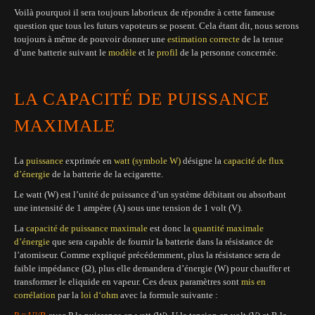
Voilà pourquoi il sera toujours laborieux de répondre à cette fameuse
question que tous les futurs vapoteurs se posent. Cela étant dit, nous serons
toujours à même de pouvoir donner une
estimation correcte
de la tenue
d’une batterie suivant le
modèle
et le
profil
de la personne concernée.
LA CAPACITÉ DE PUISSANCE
MAXIMALE
La
puissance
exprimée en
watt (symbole W)
désigne la
capacité de flux
d’énergie
de la batterie de la ecigarette.
Le watt (W) est l’unité de puissance d’un système débitant ou absorbant
une intensité de 1 ampère (A) sous une tension de 1 volt (V).
La
capacité de puissance maximale
est donc la
quantité maximale
d’énergie
que sera capable de fournir la batterie dans la résistance de
l’atomiseur. Comme expliqué précédemment, plus la résistance sera de
faible impédance (Ω), plus elle demandera d’énergie (W) pour chauffer et
transformer le eliquide en vapeur. Ces deux paramètres sont
mis en
corrélation
par la
loi d‘ohm
avec la formule suivante :