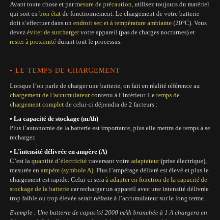
Avant toute chose et par
mesure de précaution
, utilisez toujours du matériel
qui soit en
bon état
de fonctionnement. Le chargement de votre batterie
doit s’effectuer dans un
endroit sec et à température ambiante
(20°C). Vous
devez
éviter de surcharger
votre appareil (pas de charges nocturnes) et
rester à proximité
durant tout le processus.
• LE TEMPS DE CHARGEMENT
Lorsque l’on parle de charger une batterie, on fait en réalité référence au
chargement de l’accumulateur
contenu à l’intérieur. Le
temps de
chargement complet
de celui-ci dépendra de 2 facteurs :
• La capacité de stockage (mAh)
Plus l’autonomie de la batterie est importante, plus elle mettra de temps à se
recharger.
• L’intensité délivrée en ampère (A)
C’est la
quantité d’électricité
traversant votre
adaptateur
(prise électrique),
mesurée en
ampère (symbole A)
. Plus l’ampérage délivré est élevé et plus le
chargement est rapide. Celui-ci sera
à adapter en fonction de la capacité de
stockage de la batterie
car recharger un appareil avec une intensité délivrée
trop faible ou trop élevée serait néfaste à l’accumulateur sur le long terme.
Exemple : Une batterie de capacité 2000 mAh branchée à 1 A chargera en