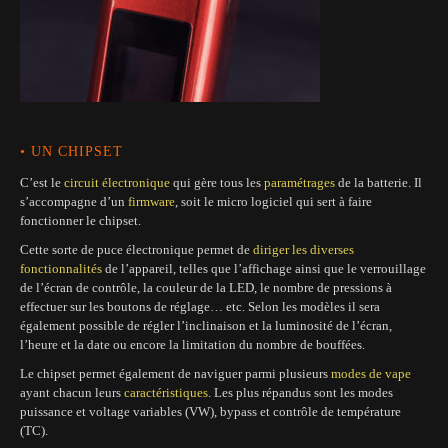
• UN CHIPSET
C’est le
circuit électronique
qui gère tous les
paramétrages
de la batterie. Il
s’accompagne d’un
firmware
, soit le micro logiciel qui sert à faire
fonctionner le chipset.
Cette sorte de puce électronique permet de
diriger les diverses
fonctionnalités
de l’appareil, telles que l’affichage ainsi que le verrouillage
de l’écran de contrôle, la couleur de la LED, le nombre de pressions à
effectuer sur les boutons de réglage… etc. Selon les modèles il sera
également possible de régler l’inclinaison et la luminosité de l’écran,
l’heure et la date ou encore la limitation du nombre de bouffées.
Le chipset permet également de naviguer parmi plusieurs
modes de vape
ayant chacun leurs
caractéristiques
. Les plus répandus sont les modes
puissance et voltage variables (VW), bypass et contrôle de température
(TC).