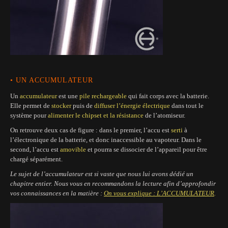
• UN ACCUMULATEUR
Un
accumulateur
est une
pile rechargeable
qui fait corps avec la batterie.
Elle permet de
stocker
puis de
diffuser l’énergie électrique
dans tout le
système pour
alimenter le chipset et la résistance
de l’atomiseur.
On retrouve deux cas de figure : dans le premier, l’accu est
serti
à
l’électronique de la batterie, et donc inaccessible au vapoteur. Dans le
second, l’accu est
amovible
et pourra se dissocier de l’appareil pour être
chargé séparément.
Le sujet de l’accumulateur est si vaste que nous lui avons dédié un
chapitre entier. Nous vous en recommandons la lecture afin d’approfondir
vos connaissances en la matière :
On vous explique : L’ACCUMULATEUR
.