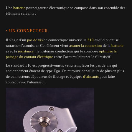
Une
batterie
pour cigarette électronique se compose dans son ensemble des
éléments suivants :
• UN CONNECTEUR
Il s’agit d’un
pas de vis
de connectique universelle
510
auquel vient se
rattacher l’atomiseur. Cet élément vient
assurer la connexion
de la
batterie
avec la
résistance
: le matériau conducteur qui le compose
optimise le
passage du courant électrique
entre l’accumulateur et le fil résistif.
Le standard 510 est progressivement venu remplacer les pas de vis qui
anciennement étaient de type Ego. On retrouve par ailleurs de plus en plus
de connecteurs dépourvus de filetage et équipés
d’aimants
pour faire
contact avec l’atomiseur.