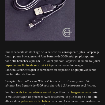
Plus la capacité de stockage de la batterie est conséquente, plus l’ampérage
fourni pourra être augmenté. Une batterie de 3000 mAh (et plus) pourra
donc être branchée à plus de 1 A. Quel que soit l’appareil, il faudra toujours
respecter une limite de sécurité à 2 A
pour ne pas endommager
l’accumulateur et risquer la surchauffe du dispositif, ce qui provoquerait
une irruption de flamme.
Exemple : Une batterie de 900 mAh branchée à 1 A chargera en 54
minutes. Une batterie de 4000 mAh chargée à 2 A chargera en 2 heures.
Pour les
mods à accumulateur amovible
, utiliser un
chargeur externe
reste
la meilleure façon de procéder. Avec ce système, la pile charge à l’air libre,
elle est donc
préservée de la chaleur
de la box. Ces chargeurs nomades vous