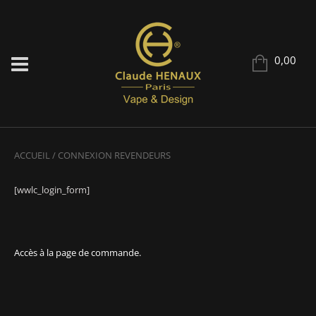
0,00
ACCUEIL
/
CONNEXION REVENDEURS
[wwlc_login_form]
Accès à la page de commande.