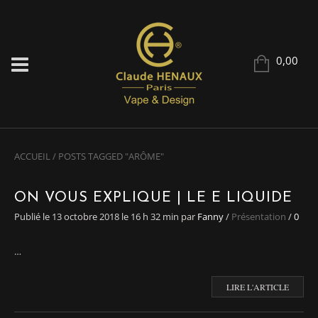
0,00
ACCUEIL
/
POSTS TAGGED "ARÔME"
ON VOUS EXPLIQUE | LE E LIQUIDE
Publié le
13 octobre 2018
le 16 h 32 min
par
Fanny
/
Présentation
/
0
…
LIRE L'ARTICLE