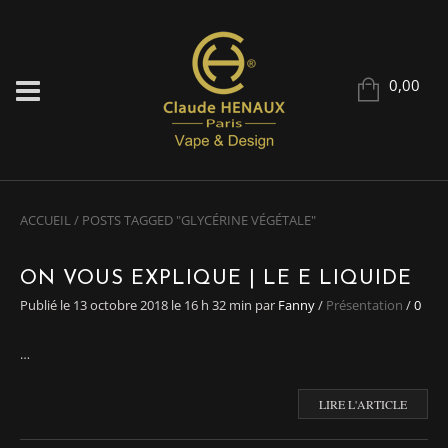
0,00
ACCUEIL
/
POSTS TAGGED "GLYCÉRINE VÉGÉTALE"
ON VOUS EXPLIQUE | LE E LIQUIDE
Publié le
13 octobre 2018
le 16 h 32 min
par
Fanny
/
Présentation
/
0
…
LIRE L'ARTICLE