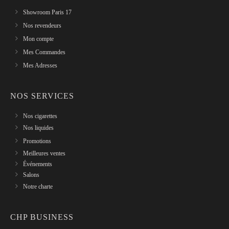
Showroom Paris 17
Nos revendeurs
Mon compte
Mes Commandes
Mes Adresses
NOS SERVICES
Nos cigarettes
Nos liquides
Promotions
Meilleures ventes
Événements
Salons
Notre charte
CHP BUSINESS