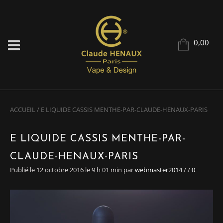
0,00
ACCUEIL
/
E LIQUIDE CASSIS MENTHE-PAR-CLAUDE-HENAUX-PARIS
E LIQUIDE CASSIS MENTHE-PAR-
CLAUDE-HENAUX-PARIS
Publié le 12 octobre 2016 le 9 h 01 min
par
webmaster2014
/
/
0