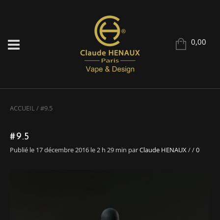
0,00
ACCUEIL
/
#9.5
#9.5
Publié le 17 décembre 2016 le 2 h 29 min
par
Claude HENAUX
/
/
0