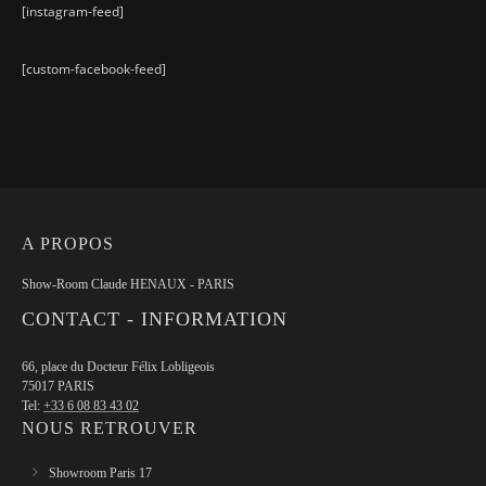
[instagram-feed]
[custom-facebook-feed]
A PROPOS
Show-Room Claude HENAUX - PARIS
CONTACT - INFORMATION
66, place du Docteur Félix Lobligeois
75017 PARIS
Tel:
+33 6 08 83 43 02
NOUS RETROUVER
Showroom Paris 17