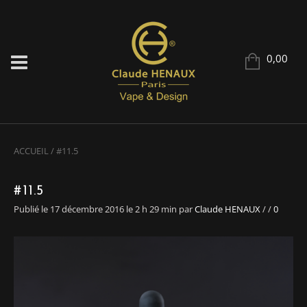
0,00
ACCUEIL
/
#11.5
#11.5
Publié le 17 décembre 2016 le 2 h 29 min
par
Claude HENAUX
/
/
0