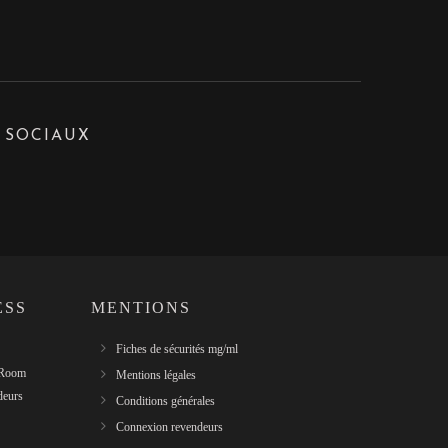
 SOCIAUX
ESS
MENTIONS
Fiches de sécurités mg/ml
 Room
Mentions légales
deurs
Conditions générales
Connexion revendeurs