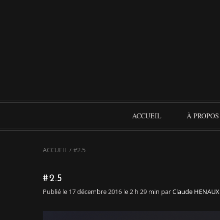
ACCUEIL
À PROPOS
ACCUEIL
/
#2.5
#2.5
Publié le 17 décembre 2016 le 2 h 29 min
par
Claude HENAUX