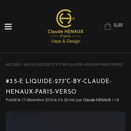
0,00
ACCUEIL
/
#3.5-E LIQUIDE-273°C-BY-CLAUDE-HENAUX-PARIS-VERSO
#3.5-E LIQUIDE-273°C-BY-CLAUDE-
HENAUX-PARIS-VERSO
Publié le 17 décembre 2016 le 2 h 29 min
par
Claude HENAUX
/
/
0