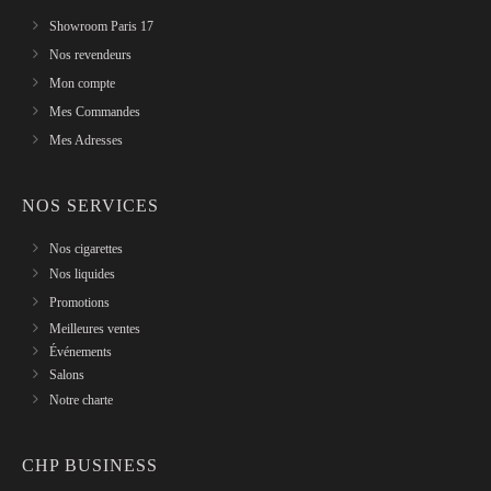
Showroom Paris 17
Nos revendeurs
Mon compte
Mes Commandes
Mes Adresses
NOS SERVICES
Nos cigarettes
Nos liquides
Promotions
Meilleures ventes
Événements
Salons
Notre charte
CHP BUSINESS