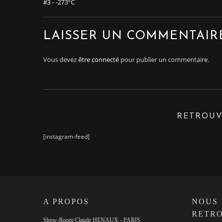
#3 - -273°C
LAISSER UN COMMENTAIR
Vous devez
être connecté
pour publier un commentaire.
RETROUV
[instagram-feed]
A PROPOS
NOUS
RETR
Show-Room Claude HENAUX - PARIS