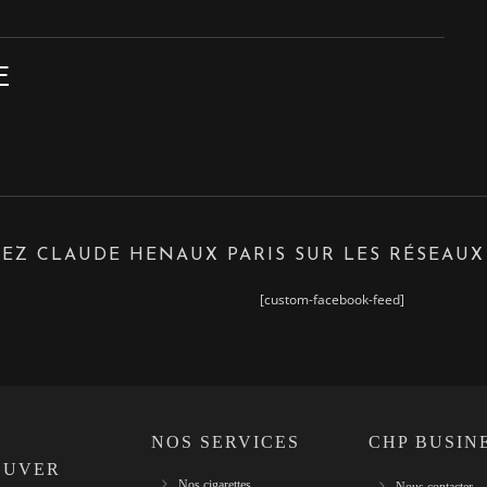
E
EZ CLAUDE HENAUX PARIS SUR LES RÉSEAUX
[custom-facebook-feed]
NOS SERVICES
CHP BUSIN
OUVER
Nos cigarettes