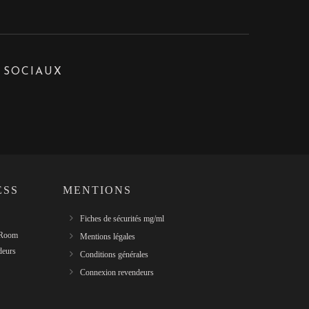
 SOCIAUX
ESS
MENTIONS
Fiches de sécurités mg/ml
 Room
Mentions légales
deurs
Conditions générales
Connexion revendeurs