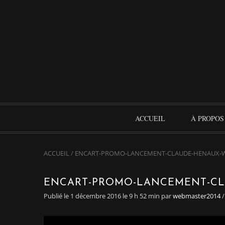
ACCUEIL
À PROPOS
ACCUEIL
/
ENCART-PROMO-LANCEMENT-CLAUDE-HENAUX-W
ENCART-PROMO-LANCEMENT-CL
Publié le 1 décembre 2016 le 9 h 52 min
par
webmaster2014