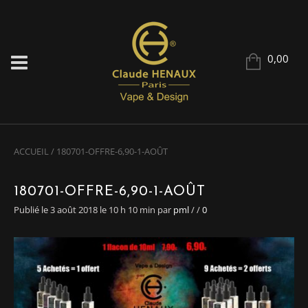
0,00
ACCUEIL
/
180701-OFFRE-6,90-1-AOÛT
180701-OFFRE-6,90-1-AOÛT
Publié le 3 août 2018 le 10 h 10 min
par
pml
/
/
0