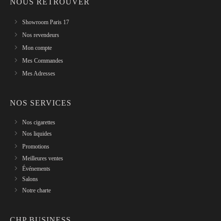
NOUS RETROUVER
Showroom Paris 17
Nos revendeurs
Mon compte
Mes Commandes
Mes Adresses
NOS SERVICES
Nos cigarettes
Nos liquides
Promotions
Meilleures ventes
Événements
Salons
Notre charte
CHP BUSINESS