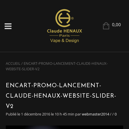
0,00
ACCUEIL
/
ENCART-PROMO-LANCEMENT-CLAUDE-HENAUX-
WEBSITE-SLIDER-V2
ENCART-PROMO-LANCEMENT-
CLAUDE-HENAUX-WEBSITE-SLIDER-
V2
Publié le 1 décembre 2016 le 10 h 45 min
par
webmaster2014
/
/
0