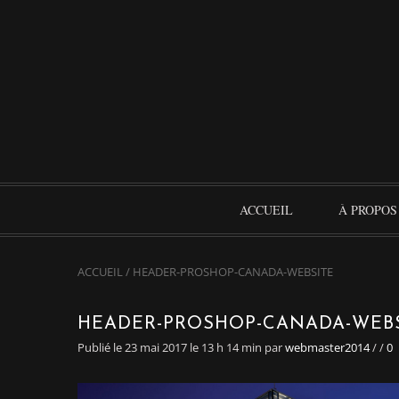
ACCUEIL
À PROPOS
ACCUEIL
/
HEADER-PROSHOP-CANADA-WEBSITE
HEADER-PROSHOP-CANADA-WEB
Publié le 23 mai 2017 le 13 h 14 min
par
webmaster2014
/
/
0