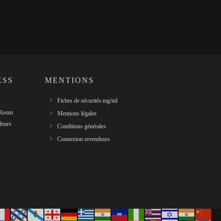
ESS
MENTIONS
Fiches de sécurités mg/ml
 Room
Mentions légales
deurs
Conditions générales
Connexion revendeurs