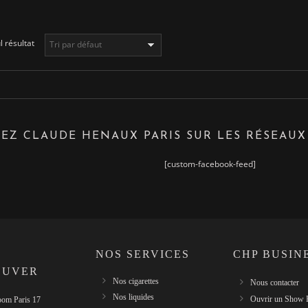
l résultat
EZ CLAUDE HENAUX PARIS SUR LES RÉSEAUX
[custom-facebook-feed]
NOS SERVICES
CHP BUSIN
OUVER
Nos cigarettes
Nous contacter
Nos liquides
Ouvrir un Show
om Paris 17