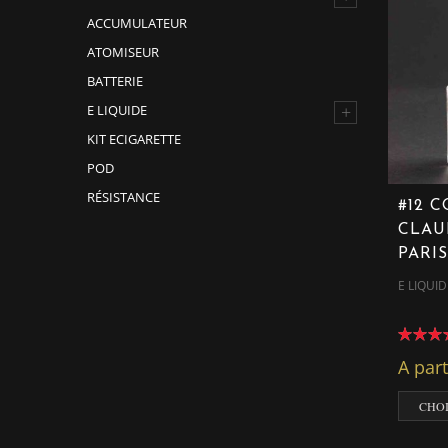
ACCUMULATEUR
ATOMISEUR
BATTERIE
+
E LIQUIDE
KIT ECIGARETTE
POD
RÉSISTANCE
#12 
CLAU
PARIS
E LIQUID
A par
CHOI