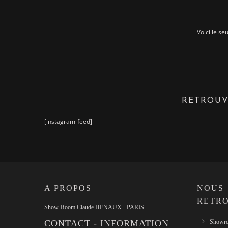
Voici le seu
RETROUV
[instagram-feed]
A PROPOS
NOUS
RETR
Show-Room Claude HENAUX - PARIS
CONTACT - INFORMATION
Showro