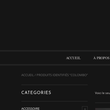
ACCUEIL
À PROPOS
ACCUEIL
/ PRODUITS IDENTIFIÉS “COLOMBO”
CATEGORIES
Voici le seu
+
ACCESSOIRE