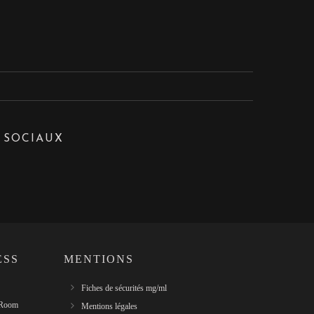
 SOCIAUX
ESS
MENTIONS
Fiches de sécurités mg/ml
 Room
Mentions légales