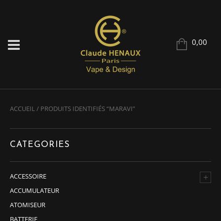
0,00
ACCUEIL
/ PRODUITS IDENTIFIÉS “MARAVI”
CATEGORIES
+
ACCESSOIRE
ACCUMULATEUR
ATOMISEUR
BATTERIE