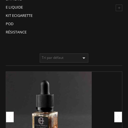
+
E LIQUIDE
KIT ECIGARETTE
POD
RÉSISTANCE