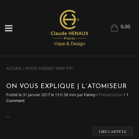
0,00
ACCUEIL
/
POSTS TAGGED "DRIP TIP"
ON VOUS EXPLIQUE | L’ATOMISEUR
Publié le
31 janvier 2017
le 13 h 58 min
par
Fanny
/
Présentation
/
1
Comment
…
LIRE L'ARTICLE