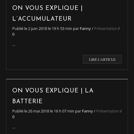
ON VOUS EXPLIQUE |
L’ACCUMULATEUR
Publié le
2 juin 2018
le 19 h 53 min
par
Fanny
/
Présentation
/
0
…
LIRE L'ARTICLE
ON VOUS EXPLIQUE | LA
BATTERIE
Publié le
26 mai 2018
le 16 h 07 min
par
Fanny
/
Présentation
/
0
…