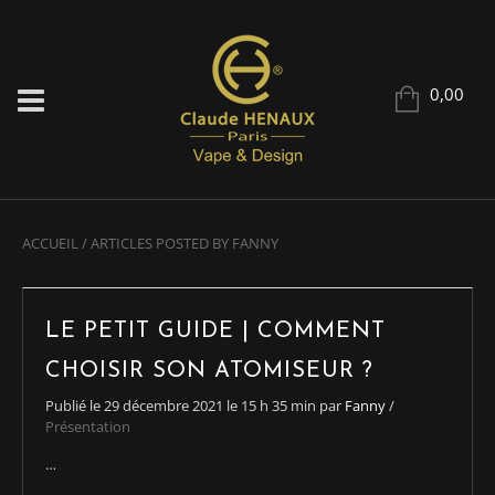
0,00
ACCUEIL
/
ARTICLES POSTED BY FANNY
LE PETIT GUIDE | COMMENT
CHOISIR SON ATOMISEUR ?
Publié le
29 décembre 2021
le 15 h 35 min
par
Fanny
/
Présentation
…