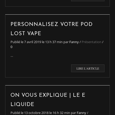
PERSONNALISEZ VOTRE POD
LOST VAPE
Publié le
7 avril 2019
le 13 h 37 min
par
Fanny
/
Présentation
/
0
…
LIRE L'ARTICLE
ON VOUS EXPLIQUE | LE E
LIQUIDE
Publié le
13 octobre 2018
le 16 h 32 min
par
Fanny
/