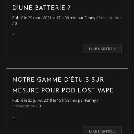
D’UNE BATTERIE ?
Publié le
29 mars 2021
le 17 h 36 min
par
Fanny
/
Présentation
/
0
…
LIRE L'ARTICLE
NOTRE GAMME D’ÉTUIS SUR
MESURE POUR POD LOST VAPE
Publié le
25 juillet 2019
le 15 h 58 min
par
Fanny
/
Présentation
/
0
…
LIRE L'ARTICLE