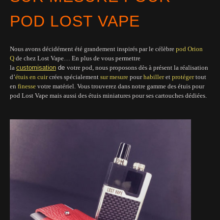
POD LOST VAPE
Nous avons décidément été grandement inspirés par le célèbre
pod Orion
Q
de chez Lost Vape… En plus de vous permettre
la
customisation
de
votre pod, nous proposons dès à présent la réalisation
d’
étuis en cuir
crées spécialement
sur mesure
pour
habiller
et
protéger
tout
en
finesse
votre matériel. Vous trouverez dans notre gamme des étuis pour
pod Lost Vape mais aussi des étuis miniatures pour ses cartouches dédiées.