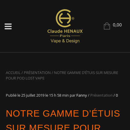
0,00
ACCUEIL
/
PRÉSENTATION
/
NOTRE GAMME D’ÉTUIS SUR MESURE
POUR POD LOST VAPE
Publié le
25 juillet 2019
le 15 h 58 min
par
Fanny
/
Présentation
/
0
NOTRE GAMME D’ÉTUIS
SUR MESURE POUR