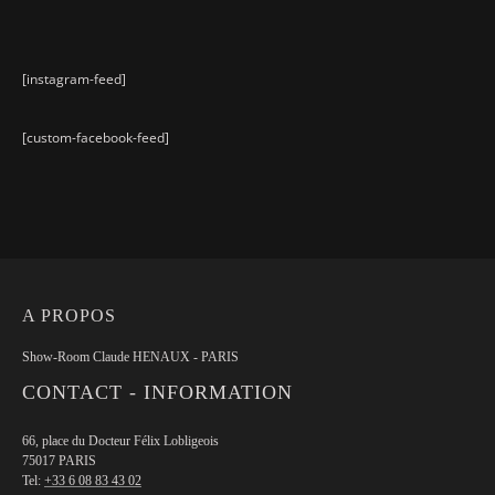
[instagram-feed]
[custom-facebook-feed]
A PROPOS
Show-Room Claude HENAUX - PARIS
CONTACT - INFORMATION
66, place du Docteur Félix Lobligeois
75017 PARIS
Tel:
+33 6 08 83 43 02