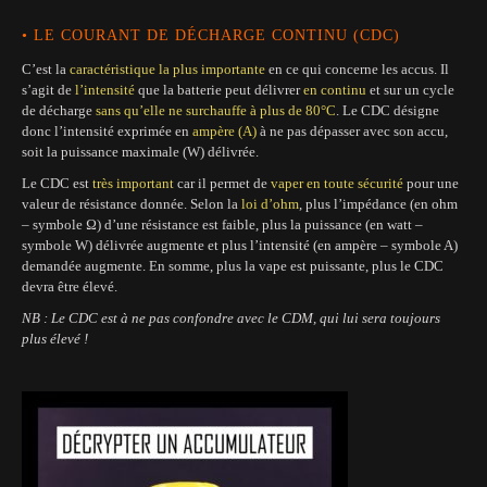
• LE COURANT DE DÉCHARGE CONTINU (CDC)
C’est la
caractéristique la plus importante
en ce qui concerne les accus. Il
s’agit de
l’intensité
que la batterie peut délivrer
en continu
et sur un cycle
de décharge
sans qu’elle ne surchauffe à plus de 80°C
. Le CDC désigne
donc l’intensité exprimée en
ampère (A)
à ne pas dépasser avec son accu,
soit la puissance maximale (W) délivrée.
Le CDC est
très important
car il permet de
vaper en toute sécurité
pour une
valeur de résistance donnée. Selon la
loi d’ohm
, plus l’impédance (en ohm
– symbole Ω) d’une résistance est faible, plus la puissance (en watt –
symbole W) délivrée augmente et plus l’intensité (en ampère – symbole A)
demandée augmente. En somme, plus la vape est puissante, plus le CDC
devra être élevé.
NB : Le CDC est à ne pas confondre avec le CDM, qui lui sera toujours
plus élevé !