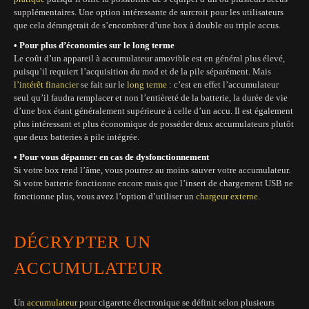
supplémentaires. Une option intéressante de surcroit pour les utilisateurs
que cela dérangerait de s’encombrer d’une box à double ou triple accus.
• Pour plus d’économies sur le long terme
Le coût d’un appareil à accumulateur amovible est en général plus élevé,
puisqu’il requiert l’acquisition du mod et de la pile séparément. Mais
l’intérêt financier
se fait sur le
l
o
ng terme
: c’est en effet l’accumulateur
seul qu’il faudra remplacer et non l’entièreté de la batterie, la durée de vie
d’une box étant généralement supérieure à celle d’un accu. Il est également
plus intéressant et plus économique de posséder deux accumulateurs plutôt
que deux batteries à pile intégrée.
• Pour vous dépanner en cas de dysfonctionnement
Si votre box rend l’âme, vous pourrez au moins sauver votre accumulateur.
Si votre batterie fonctionne encore mais que l’insert de chargement USB ne
fonctionne plus, vous avez l’option d’utiliser un
chargeur externe
.
DÉCRYPTER UN
ACCUMULATEUR
Un
accumulateur
pour cigarette électronique se définit selon plusieurs