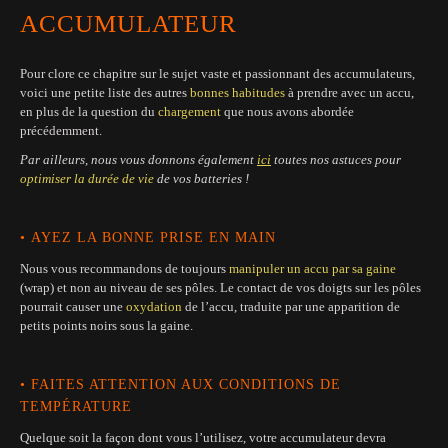
ACCUMULATEUR
Pour clore ce chapitre sur le sujet vaste et passionnant des accumulateurs,
voici une petite liste des autres
bonnes habitudes
à prendre avec un accu,
en plus de la question du
chargement
que nous avons abordée
précédemment.
Par ailleurs, nous vous donnons également
ici
toutes nos astuces pour
optimiser la durée de vie
de vos batteries !
•
AYEZ LA BONNE PRISE EN MAIN
Nous vous recommandons de toujours
manipuler un accu par sa
gaine
(wrap) et non au niveau de ses pôles. Le contact de vos doigts sur les pôles
pourrait causer une
oxydation
de l’accu, traduite par une apparition de
petits points noirs sous la gaine.
• FAITES ATTENTION AUX CONDITIONS DE
TEMPÉRATURE
Quelque soit la façon dont vous l’utilisez, votre accumulateur devra