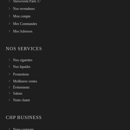
Showroom Paris 17
Nos revendeurs
Mon compte
Mes Commandes
Mes Adresses
NOS SERVICES
Nos cigarettes
Nos liquides
Promotions
Meilleures ventes
Événements
Salons
Notre charte
CHP BUSINESS
Nous contacter