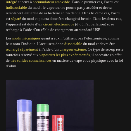
intégré
et ceux à
accumulateur amovible
. Dans le premier cas, l’accu est
indissociable
du mod : le vapoteur ne pourra pas y accéder et devra
remplacer l’entièreté de sa batterie en fin de vie. Dans le 2ème cas, l’accu
est
séparé
du mod et pourra donc être changé si besoin. Dans les deux cas,
l’appareil est doté d’un
circuit électronique
(d’où l’appellation) et se
recharge à l’aide d’un câble de chargement au standard USB.
Les
mods mécaniques
quant à eux n’utilisent pas l’électronique, comme
leur nom l’indique. L’accu sera donc
dissociable
du mod et devra être
rechargé séparément
à l’aide d’un
chargeur externe
. Ce type de set-up reste
toutefois réservé aux
vapoteurs les plus expérimentés
, il nécessite en effet
de
très solides connaissances
en matière de vape et de physique avec la loi
d’ohm.