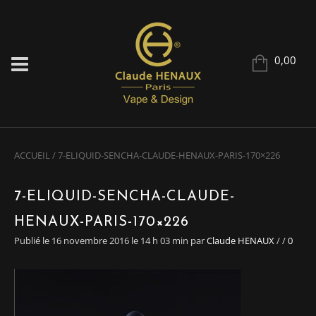
0,00
ACCUEIL
/
7-ELIQUID-SENCHA-CLAUDE-HENAUX-PARIS-170×226
7-ELIQUID-SENCHA-CLAUDE-
HENAUX-PARIS-170×226
Publié le 16 novembre 2016 le 14 h 03 min
par
Claude HENAUX
/
/
0