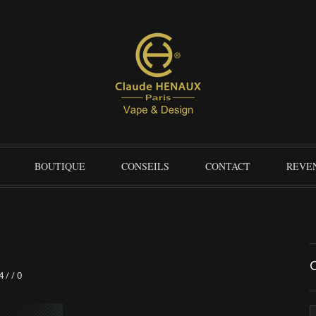
BOUTIQUE
CONSEILS
CONTACT
REVE
4
/
/
0