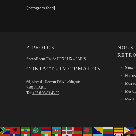
[instagram-feed]
A PROPOS
NOUS
RETR
Show-Room Claude HENAUX - PARIS
CONTACT - INFORMATION
Showro
Nos re
66, place du Docteur Félix Lobligeois
Mon co
75017 PARIS
Mes C
Tel:
+33 6 08 83 43 02
Mes Ad