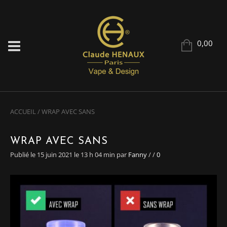
0,00
ACCUEIL
/
WRAP AVEC SANS
WRAP AVEC SANS
Publié le 15 juin 2021 le 13 h 04 min
par
Fanny
/
/
0