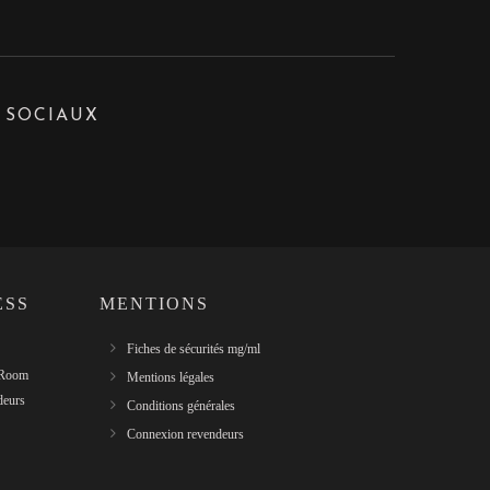
 SOCIAUX
ESS
MENTIONS
Fiches de sécurités mg/ml
 Room
Mentions légales
deurs
Conditions générales
Connexion revendeurs