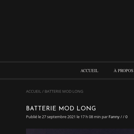
ACCUEIL
À PROPOS
ACCUEIL
/
BATTERIE MOD LONG
BATTERIE MOD LONG
Publié le 27 septembre 2021 le 17 h 08 min
par
Fanny
/
/
0