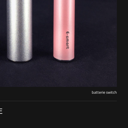
batterie switch
E